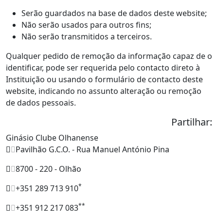
Serão guardados na base de dados deste website;
Não serão usados para outros fins;
Não serão transmitidos a terceiros.
Qualquer pedido de remoção da informação capaz de o
identificar, pode ser requerida pelo contacto direto à
Instituição ou usando o formulário de contacto deste
website, indicando no assunto alteração ou remoção
de dados pessoais.
Partilhar:
Ginásio Clube Olhanense
Pavilhão G.C.O. - Rua Manuel António Pina
8700 - 220 - Olhão
*
+351 289 713 910
**
+351 912 217 083