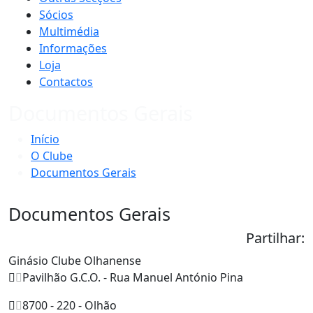
Sócios
Multimédia
Informações
Loja
Contactos
Documentos Gerais
Início
O Clube
Documentos Gerais
Documentos Gerais
Partilhar:
Ginásio Clube Olhanense
Pavilhão G.C.O. - Rua Manuel António Pina
8700 - 220 - Olhão