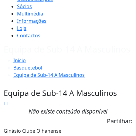
Sócios
Multimédia
Informações
Loja
Contactos
Equipa de Sub-14 A Masculinos
Início
Basquetebol
Equipa de Sub-14 A Masculinos
Equipa de Sub-14 A Masculinos
Não existe conteúdo disponível
Partilhar:
Ginásio Clube Olhanense