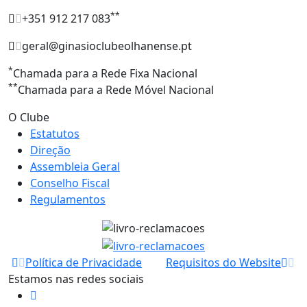
**
+351 912 217 083
geral@ginasioclubeolhanense.pt
*
Chamada para a Rede Fixa Nacional
**
Chamada para a Rede Móvel Nacional
O Clube
Estatutos
Direção
Assembleia Geral
Conselho Fiscal
Regulamentos
Política de Privacidade
Requisitos do Website
Estamos nas redes sociais