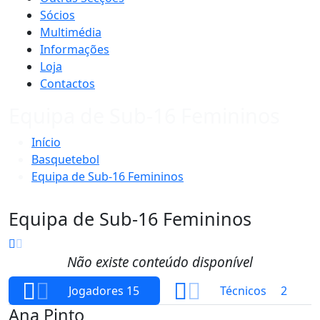
Sócios
Multimédia
Informações
Loja
Contactos
Equipa de Sub-16 Femininos
Início
Basquetebol
Equipa de Sub-16 Femininos
Equipa de Sub-16 Femininos
Não existe conteúdo disponível
Jogadores
15
Técnicos
2
Ana Pinto