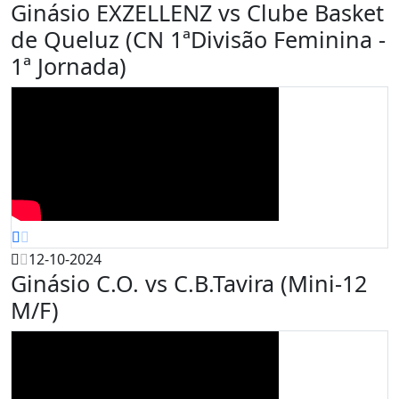
Ginásio EXZELLENZ vs Clube Basket
de Queluz (CN 1ªDivisão Feminina -
1ª Jornada)
12-10-2024
Ginásio C.O. vs C.B.Tavira (Mini-12
M/F)