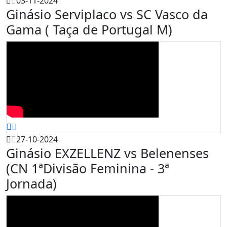
03-11-2024
Ginásio Serviplaco vs SC Vasco da
Gama ( Taça de Portugal M)
27-10-2024
Ginásio EXZELLENZ vs Belenenses
(CN 1ªDivisão Feminina - 3ª
Jornada)